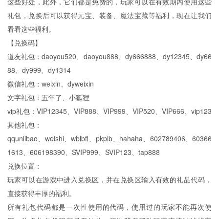
这些好处，此外，它们都是免费的，玩家可以在有效期内使用这些
礼包，兑换后可以获得元宝、装备、魔法宝藏等福利，现在让我们
看看这些福利。
【兑换码】
道友礼包：daoyou520、daoyou888、dy666888、dy12345、dy66
88、dy999、dy1314
微信礼包：weixin、dyweixin
文字礼包：五年了、小狐狸
vip礼包：VIP12345、VIP888、VIP999、VIP520、VIP666、vip123
其他礼包：
qqunlibao、weishi、wblbfl、pkplb、hahaha、602789406、60366
1613、606198390、SVIP999、SVIP123、tap888
兑换位置：
玩家可以在游戏中进入兑换区，并在兑换区输入有效的礼品代码，
直接获得丰厚的福利。
所有礼包代码都是一次性使用的代码，使用过的玩家不能再次使