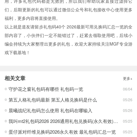
用，许多礼包代码都是无效的，所以我们帮助玩家直接过滤掉它
们，后期更新的礼包可以通过微信公众号和礼包接收中心使用更多
福利，更多内容将直接使用。
以上就是道友请留步礼包码40个 2026最新可用兑换码汇总一览的全
部内容了，小伙伴们一定不能错过了，赶紧去领取使用吧，后续小
编会持续为大家整理出更多的礼包，欢迎大家持续关注MGF专业游
戏下载基地！
相关文章
更多+
守护花之窗礼包码有哪些 礼包码一览
06/04
第五人格礼包码最新 第五人格兑换码是什么
05/26
晨曦战纪礼包码怎么使用 礼包码在哪输入
05/26
我叫mt2礼包码2026 2026通用礼包兑换码(永久有效)汇总
05/25
蛋仔派对纤维兑换码2026永久有效 最礼包码汇总一览
05/25