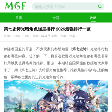
首页
专题
攻略
第七史诗光暗角色强度排行 2026最强排行一览
时间：2026-02-26
来源：MGF手游网
作者：佚名
伴随着国服的开启，不少玩家们都想知道《
第七史诗
》光暗排行榜
都有哪些内容。想了解一下，目前这款游戏光暗角色都有哪些非常
好用以及值得培养的推荐。那么，本期结合国际服的数据给大家带
来了一期《第七史诗》光暗强力角色推荐，推荐几位排名t1以上的角
色，帮助各位更好的进行光暗角色培养。