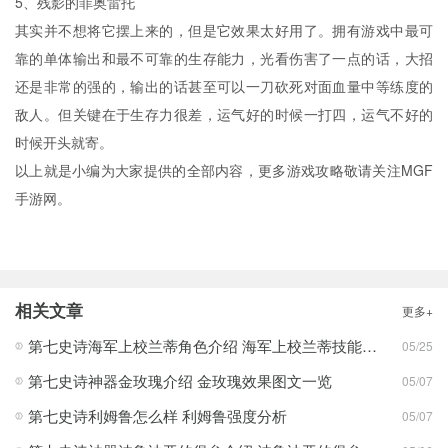
5、残影的菲奥雷托
其实并不想将它摆上来的，但是它效果太好用了。拥有游戏中最可
靠的单体输出和最不可靠的生存能力，光看伤害了一点的话，大招
还是非常的强的，输出的话甚至可以一刀砍死对面血量中等练度的
敌人。但关键在于生存力很差，运气好的时候一打四，运气不好的
时候开头就寄。
以上就是小编为大家提供的全部内容，更多游戏攻略敬请关注MGF
手游网。
相关文章
更多+
第七史诗海军上校兰蒂角色介绍 海军上校兰蒂技能效果一览
05/25
第七史诗神器金玫瑰介绍 金玫瑰效果图文一览
05/07
第七史诗利姆鲁怎么样 利姆鲁强度分析
05/07