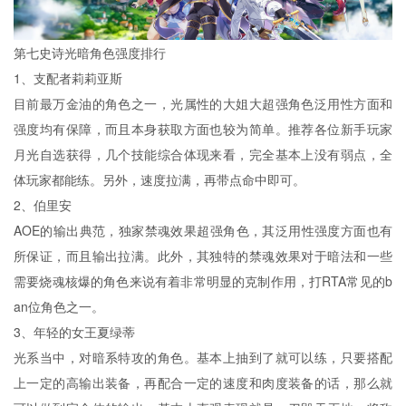
第七史诗光暗角色强度排行
1、支配者莉莉亚斯
目前最万金油的角色之一，光属性的大姐大超强角色泛用性方面和
强度均有保障，而且本身获取方面也较为简单。推荐各位新手玩家
月光自选获得，几个技能综合体现来看，完全基本上没有弱点，全
体玩家都能练。另外，速度拉满，再带点命中即可。
2、伯里安
AOE的输出典范，独家禁魂效果超强角色，其泛用性强度方面也有
所保证，而且输出拉满。此外，其独特的禁魂效果对于暗法和一些
需要烧魂核爆的角色来说有着非常明显的克制作用，打RTA常见的b
an位角色之一。
3、年轻的女王夏绿蒂
光系当中，对暗系特攻的角色。基本上抽到了就可以练，只要搭配
上一定的高输出装备，再配合一定的速度和肉度装备的话，那么就