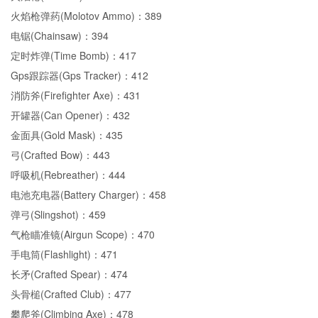
火焰枪弹药(Molotov Ammo)：389
电锯(Chainsaw)：394
定时炸弹(Time Bomb)：417
Gps跟踪器(Gps Tracker)：412
消防斧(Firefighter Axe)：431
开罐器(Can Opener)：432
金面具(Gold Mask)：435
弓(Crafted Bow)：443
呼吸机(Rebreather)：444
电池充电器(Battery Charger)：458
弹弓(Slingshot)：459
气枪瞄准镜(Airgun Scope)：470
手电筒(Flashlight)：471
长矛(Crafted Spear)：474
头骨槌(Crafted Club)：477
攀爬斧(Climbing Axe)：478