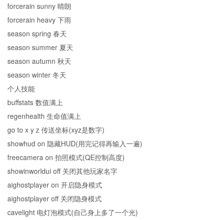
forcerain sunny 晴朗
forcerain heavy 下雨
season spring 春天
season summer 夏天
season autumn 秋天
season winter 冬天
个人技能
buffstats 数值满上
regenhealth 生命值满上
go to x y z 传送坐标(xyz是数字)
showhud on 隐藏HUD(用完记得再输入一遍)
freecamera on 拍照模式(QE控制高度)
showinworldui off 关闭其他玩家名字
aighostplayer on 开启隐身模式
aighostplayer off 关闭隐身模式
cavelight 电灯泡模式(自己身上多了一个光)