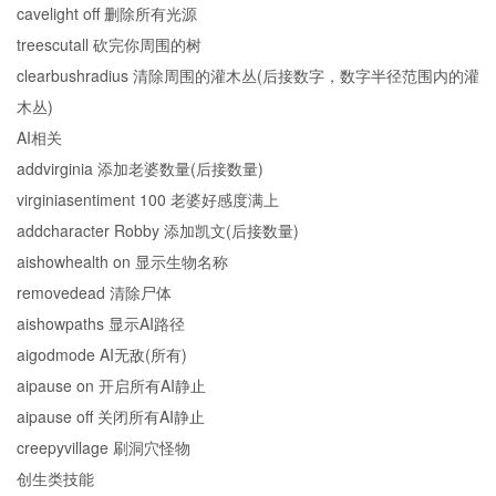
cavelight off 删除所有光源
treescutall 砍完你周围的树
clearbushradius 清除周围的灌木丛(后接数字，数字半径范围内的灌
木丛)
AI相关
addvirginia 添加老婆数量(后接数量)
virginiasentiment 100 老婆好感度满上
addcharacter Robby 添加凯文(后接数量)
aishowhealth on 显示生物名称
removedead 清除尸体
aishowpaths 显示AI路径
aigodmode AI无敌(所有)
aipause on 开启所有AI静止
aipause off 关闭所有AI静止
creepyvillage 刷洞穴怪物
创生类技能