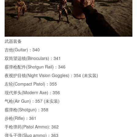
武器装备
吉他(Guitar)：340
双筒望远镜(Binoculars)：341
霰弹枪配件(Shotgun Rail)：346
夜视护目镜(Night Vision Goggles)：354 (未实装)
左轮(Compact Pistol)：355
现代斧头(Modern Axe)：356
气枪(Air Gun)：357 (未实装)
霰弹枪(Shotgun)：358
步枪(Rifle)：361
手枪弹药(Pistol Ammo): 362
弹头子弹(Slug ammo)：363