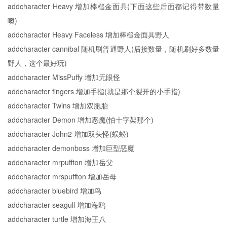
addcharacter Heavy 增加棒槌金面具(下面这些后面都记得带数量
噢)
addcharacter Heavy Faceless 增加棒槌金面具野人
addcharacter cannibal 随机刷普通野人(后接数量，随机刷好多数量
野人，这个最好玩)
addcharacter MissPuffy 增加无眼怪
addcharacter fingers 增加手指(就是那个裂开的小手指)
addcharacter Twins 增加双胞胎
addcharacter Demon 增加恶魔(怕十字架那个)
addcharacter John2 增加双头怪(蜈蚣)
addcharacter demonboss 增加巨型恶魔
addcharacter mrpuffton 增加岳父
addcharacter mrspuffton 增加岳母
addcharacter bluebird 增加鸟
addcharacter seagull 增加海鸥
addcharacter turtle 增加海王八