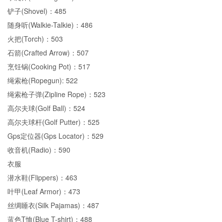
铲子(Shovel)：485
随身听(Walkie-Talkie)：486
火把(Torch)：503
石箭(Crafted Arrow)：507
烹饪锅(Cooking Pot)：517
绳索枪(Ropegun): 522
绳索枪子弹(Zipline Rope)：523
高尔夫球(Golf Ball)：524
高尔夫球杆(Golf Putter)：525
Gps定位器(Gps Locator)：529
收音机(Radio)：590
衣服
潜水鞋(Flippers)：463
叶甲(Leaf Armor)：473
丝绸睡衣(Silk Pajamas)：487
蓝色T恤(Blue T-shirt)：488