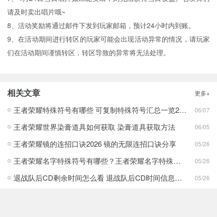
请及时卖出唱片哦~
8、活动奖励将通过邮件下发到玩家邮箱，预计24小时内到账。
9、在活动期间进行转区的玩家可能会出现活动异常的情况，请玩家
们在活动期间谨慎转区，转区导致的异常将无法处理。
相关文章
更多+
王者荣耀特殊符号有哪些 可复制特殊符号汇总一览2025
06/07
王者荣耀世界染膏道具如何获取 染膏道具获取方法
06/05
王者荣耀镜的连招口诀2026 镜的无限连招口诀分享
05/26
王者荣耀名字特殊符号有哪些？王者荣耀名字特殊符号大全一览可复制
05/26
退战队后CD剩余时间怎么看 退战队后CD时间信息介绍
05/26