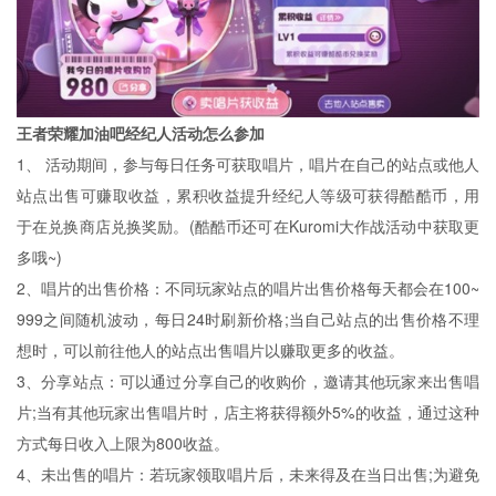
王者荣耀加油吧经纪人活动怎么参加
1、 活动期间，参与每日任务可获取唱片，唱片在自己的站点或他人
站点出售可赚取收益，累积收益提升经纪人等级可获得酷酷币，用
于在兑换商店兑换奖励。(酷酷币还可在Kuromi大作战活动中获取更
多哦~)
2、唱片的出售价格：不同玩家站点的唱片出售价格每天都会在100~
999之间随机波动，每日24时刷新价格;当自己站点的出售价格不理
想时，可以前往他人的站点出售唱片以赚取更多的收益。
3、分享站点：可以通过分享自己的收购价，邀请其他玩家来出售唱
片;当有其他玩家出售唱片时，店主将获得额外5%的收益，通过这种
方式每日收入上限为800收益。
4、未出售的唱片：若玩家领取唱片后，未来得及在当日出售;为避免