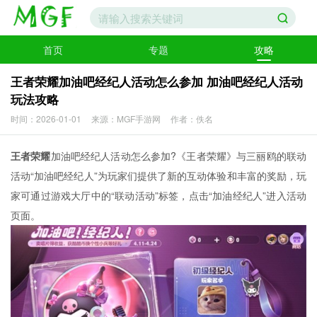
首页
专题
攻略
王者荣耀加油吧经纪人活动怎么参加 加油吧经纪人活动
玩法攻略
时间：2026-01-01
来源：MGF手游网
作者：佚名
王者荣耀
加油吧经纪人活动怎么参加?《王者荣耀》与三丽鸥的联动
活动“加油吧经纪人”为玩家们提供了新的互动体验和丰富的奖励，玩
家可通过游戏大厅中的“联动活动”标签，点击“加油经纪人”进入活动
页面。