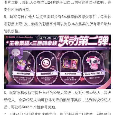
唱片过期，经纪人会在当日24时以今日自己的收购价自动收购，并
支付相应的收益。
5、玩家每日在他人站点售卖唱片有5%概率触发彩蛋事件，每天触
发彩蛋上限1次，触发的彩蛋事件可以为你本次售卖的所有唱片增加
随机价格。
6、玩家累积收益可提升自己的经纪人等级，达到中级经纪人、高级
经纪人、金牌经纪人均可获得对应的酷酷币奖励，达到传说经纪人
后，可获得Kuromi个性称号奖励。
7、4月24日当日唱片如未能卖出，则无法获得当日收益。召唤师们