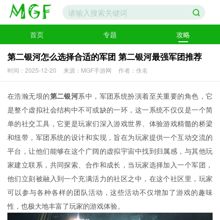
首页
专题
攻略
第二银河怎么选择合适的军团 第二银河最强军团推荐
时间：2025-12-20
来源：MGF手游网
作者：佚名
在浩瀚无垠的
第二银河
系中，军团系统扮演着至关重要的角色，它
是整个虚拟社会结构中不可或缺的一环，这一系统不仅仅是一个简
单的社交工具，它更是玩家们深入游戏世界、体验游戏精髓的桥梁
和纽带，军团系统的设计和实现，旨在为玩家提供一个互动交流的
平台，让他们能够在这个广阔的虚拟宇宙中找到归属感，与其他玩
家建立联系，共同探索、合作和成长，当玩家选择加入一个军团，
他们立刻被融入到一个充满活力的社区之中，在这个社区里，玩家
可以参与各种各样的团队活动，这些活动不仅增加了游戏的趣味
性，也极大地丰富了玩家的游戏体验。