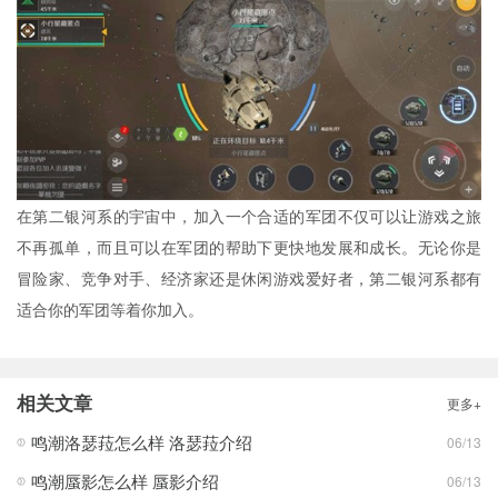
在第二银河系的宇宙中，加入一个合适的军团不仅可以让游戏之旅
不再孤单，而且可以在军团的帮助下更快地发展和成长。无论你是
冒险家、竞争对手、经济家还是休闲游戏爱好者，第二银河系都有
适合你的军团等着你加入。
相关文章
更多+
鸣潮洛瑟菈怎么样 洛瑟菈介绍
06/13
鸣潮蜃影怎么样 蜃影介绍
06/13