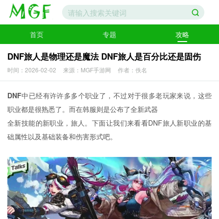
首页
专题
攻略
DNF旅人是物理还是魔法 DNF旅人是百分比还是固伤
时间：2026-02-02
来源：MGF手游网
作者：佚名
DNF
中已经有许许多多个职业了，不过对于很多老玩家来说，这些
职业都是很熟悉了。而在韩服则是公布了全新武器
全新技能的新职业，旅人。下面让我们来看看DNF旅人新职业的基
础属性以及基础装备和伤害形式吧。