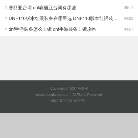
赛丽亚台词 dnf赛丽亚台词有哪些
05/11
DNF110版本红眼装备在哪里选 DNF110版本红眼装备强度
04/29
dnf手游装备怎么上锁 dnf手游装备上锁攻略
04/27
Copyright © MGF手游网
(m.mogongfangsy.com).All Rights Reserved
闽ICP备2022018952号-1