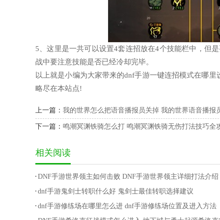
5、这里是一共可以设置4套连招放在4个技能栏中，但
战中要注意技能是否已经冷却完毕。
以上就是小编为大家带来的dnf手游一键连招模式在哪
略尽在本站点!
上一篇：
我的世界怎么把语音播报员关掉 我的世界语音播报
下一篇：
鸣潮冥渊铁骑怎么打 鸣潮冥渊铁骑无伤打法技巧全
相关阅读
DNF手游世界领主如何击败 DNF手游世界领主详细打法介绍
dnf手游鬼剑士转职什么好 鬼剑士最佳转职选择建议
dnf手游修练场在哪里怎么进 dnf手游修练场位置及进入方法