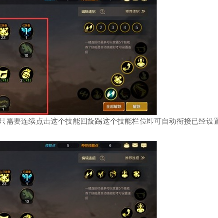
中只需要连续点击这个技能回旋踢这个技能栏位即可自动衔接已经设