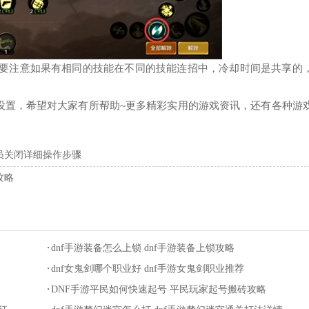
是要注意如果有相同的技能在不同的技能连招中，冷却时间是共享的
里设置，希望对大家有所帮助~更多精彩实用的游戏资讯，还有各种游
员关闭详细操作步骤
攻略
dnf手游装备怎么上锁 dnf手游装备上锁攻略
dnf女鬼剑哪个职业好 dnf手游女鬼剑职业推荐
DNF手游平民如何快速起号 平民玩家起号搬砖攻略