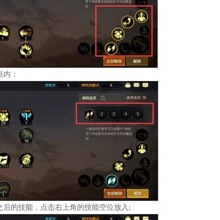
框内：
之后的技能，点击右上角的技能空位放入;