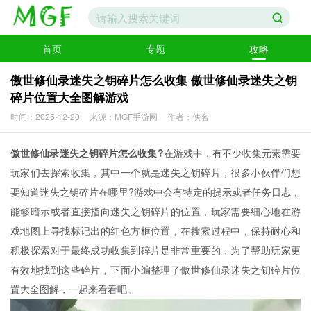
首页
专题
攻略
傲世修仙录迷失之钥碎片怎么收集 傲世修仙录迷失之钥
碎片位置大全图解游戏
时间：2025-12-20
来源：MGF手游网
作者：佚名
傲世修仙录迷失之钥碎片怎么收集?
在游戏中，有不少收集元素需要
玩家们去探索收集，其中一个就是迷失之钥碎片，很多小伙伴们想
要知道迷失之钥碎片在哪里?游戏中会有特定的提示或者任务日志，
能够暗示或者直接指向迷失之钥碎片的位置，玩家需要细心地在游
戏地图上寻找标记出的红色方框位置，在搜索过程中，保持耐心和
积极探索对于最终成功收集到碎片是非常重要的，为了帮助玩家更
有效地找到这些碎片，下面小编整理了傲世修仙录迷失之钥碎片位
置大全图解，一起来看看吧。