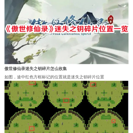
傲世修仙录迷失之钥碎片怎么收集
如图，途中红色方框标记的位置就是迷失之钥碎片位置