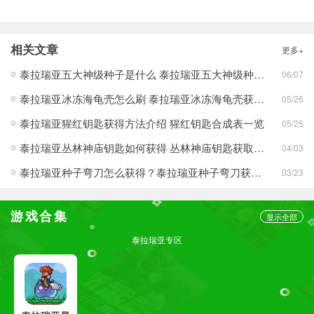
相关文章
更多+
泰拉瑞亚五大神级种子是什么 泰拉瑞亚五大神级种子推荐
06/07
泰拉瑞亚冰冻海龟壳怎么刷 泰拉瑞亚冰冻海龟壳获得方法介绍
05/26
泰拉瑞亚猩红钥匙获得方法介绍 猩红钥匙合成表一览
05/25
泰拉瑞亚丛林神庙钥匙如何获得 丛林神庙钥匙获取方法
04/03
泰拉瑞亚种子弯刀怎么获得？泰拉瑞亚种子弯刀获取途径介绍
03/23
游戏合集
显示全部
泰拉瑞亚专区