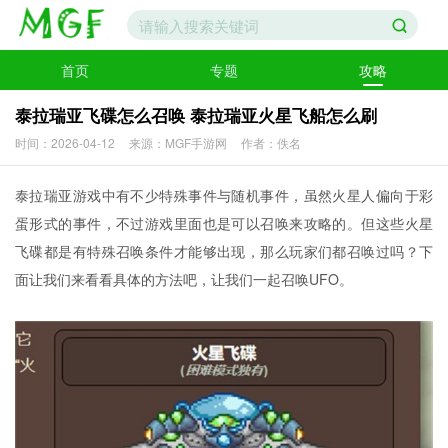
首页
专题
攻略
泰拉瑞亚飞碟怎么召唤 泰拉瑞亚火星飞船怎么刷
时间：2026-04-12
来源：MGF手游网
作者：佚名
泰拉瑞亚游戏中有不少特殊事件与随机事件，虽然火星人偏向于彩
蛋形式的事件，不过游戏里面也是可以召唤来攻略的。但这些火星
飞碟都是有特殊召唤条件才能够出现，那么玩家们都召唤过吗？下
面让我们来看看具体的方法吧，让我们一起召唤UFO。