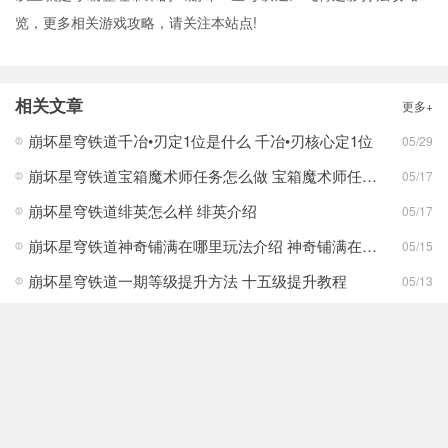
览，更多相关游戏攻略，请关注本站点!
相关文章
更多+
崩坏星穹铁道千冶•刃定1位是什么 千冶•刃核心定1位
05/29
崩坏星穹铁道宝箱魔术师任务怎么做 宝箱魔术师任务完成步骤一览
05/17
崩坏星穹铁道绯英怎么样 绯英介绍
05/17
崩坏星穹铁道神奇铺满在哪里玩法介绍 神奇铺满在哪里活动一览
05/15
崩坏星穹铁道一期等级提升方法 十五级提升教程
05/13