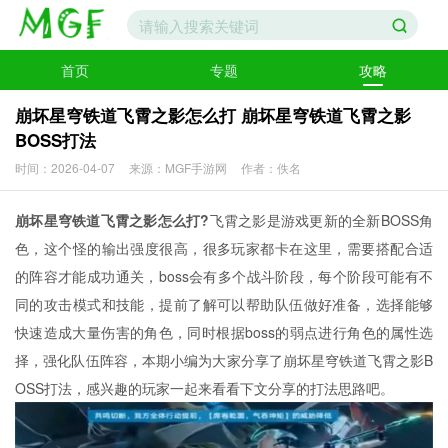
首页
专题
攻略
崩坏星穹铁道飞霄之影怎么打 崩坏星穹铁道飞霄之影
BOSS打法
时间：2026-04-07
来源：MGF手游网
作者：佚名
崩坏星穹铁道飞霄之影怎么打?
飞霄之影是游戏更新的全新BOSS角
色，这个怪的输出强度很高，很多玩家都卡在这里，需要搭配合适
的阵容才能成功通关，boss会有多个战斗阶段，每个阶段可能有不
同的攻击模式和技能，提前了解可以帮助队伍做好准备，选择能够
快速造成大量伤害的角色，同时根据boss的弱点进行角色的属性选
择，强化队伍阵容，本期小编为大家分享了崩坏星穹铁道飞霄之影B
OSS打法，感兴趣的玩家一起来看看下文分享的打法思路吧。