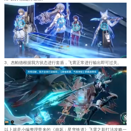
3、杰帕德根据我方状态进行套盾，飞霄正常进行输出即可过关。
以上就是小编整理带来的《崩坏：星穹铁道》飞霄之影打法攻略一