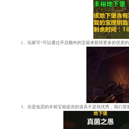
2、玩家可=可以通过开启额外的宝箱来获得更多的优质
3、但是低层的丰裕宝箱提供的道具不是很优秀，我们需