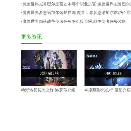
魔兽世界尼鲁巴尔王宫团本哪个职业厉害 魔兽世界尼鲁巴尔
宫团本职业排名
魔兽世界多恩诺加尔熔炉在哪 魔兽世界多恩诺加尔熔炉位置
略2025
魔兽世界部落战争使者任务怎么接 部落战争使者任务攻略
更多资讯
鸣潮洛瑟菈怎么样 洛瑟菈介绍
鸣潮蜃影怎么样 蜃影介绍