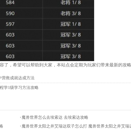
容了，希望可以帮助到大家，本站点会定期为玩家们带来最新的攻
中营救成就达成方法
程学1级学习方法攻略
魔兽世界怎么去埃索达 去埃索达攻略
略
魔兽世界太阳之井艾瑞达双子怎么打 魔兽世界太阳之井艾瑞