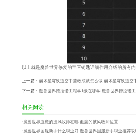
以上就是魔兽世界修复的宝匣钥匙详细作用介绍的所有内
上一篇：
崩坏星穹铁道空中营救成就怎么做 崩坏星穹铁道空
下一篇：
魔兽世界德拉诺工程学1级在哪学 魔兽世界德拉诺工
相关阅读
魔兽世界血魔的披风牧师在哪 血魔的披风牧师位置
魔兽世界国服新手什么职业好 魔兽世界国服新手职业推荐攻