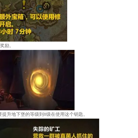
的奖励。
要提升地下堡的等级到8级在使用这个钥匙。