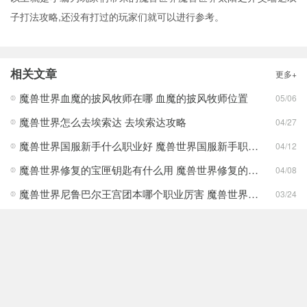
子打法攻略,还没有打过的玩家们就可以进行参考。
相关文章
更多+
魔兽世界血魔的披风牧师在哪 血魔的披风牧师位置
05/06
魔兽世界怎么去埃索达 去埃索达攻略
04/27
魔兽世界国服新手什么职业好 魔兽世界国服新手职业推荐攻略
04/12
魔兽世界修复的宝匣钥匙有什么用 魔兽世界修复的宝匣钥匙作用一览
04/08
魔兽世界尼鲁巴尔王宫团本哪个职业厉害 魔兽世界尼鲁巴尔王宫团本职业排名
03/24