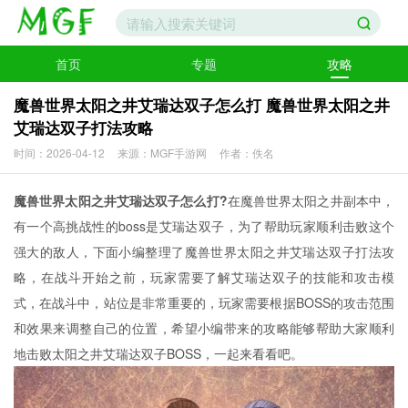
首页
专题
攻略
魔兽世界太阳之井艾瑞达双子怎么打 魔兽世界太阳之井
艾瑞达双子打法攻略
时间：2026-04-12
来源：MGF手游网
作者：佚名
魔兽世界太阳之井艾瑞达双子怎么打?
在魔兽世界太阳之井副本中，
有一个高挑战性的boss是艾瑞达双子，为了帮助玩家顺利击败这个
强大的敌人，下面小编整理了魔兽世界太阳之井艾瑞达双子打法攻
略，在战斗开始之前，玩家需要了解艾瑞达双子的技能和攻击模
式，在战斗中，站位是非常重要的，玩家需要根据BOSS的攻击范围
和效果来调整自己的位置，希望小编带来的攻略能够帮助大家顺利
地击败太阳之井艾瑞达双子BOSS，一起来看看吧。