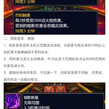
二、暗影新星、燃烧
1、暗影新星是暗女的大范围攻击技能，玩家要与暗女保持10码以上
的距离才能够确保不受到攻击。
2、同时要注意火女的燃烧，作为也是大范围的攻击会对8码范围的
玩家造成火伤。
3、燃烧的单体伤害高，可以躲一下，但暗影新星不用躲，伤害低，
趁此机会一起输出暗女。