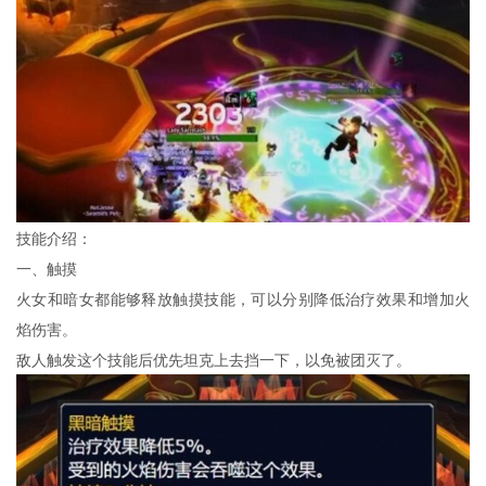
技能介绍：
一、触摸
火女和暗女都能够释放触摸技能，可以分别降低治疗效果和增加火
焰伤害。
敌人触发这个技能后优先坦克上去挡一下，以免被团灭了。