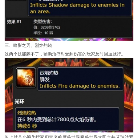
三、暗影之刃、烈焰灼烧
这两个技能躲不了，辅助治疗对受到伤害的玩家及时回血就行。
以上就是小编为玩家们带来的魔兽世界魔兽世界太阳之井艾瑞达双