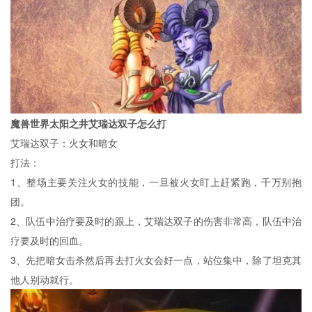
魔兽世界太阳之井艾瑞达双子怎么打
艾瑞达双子：火女和暗女
打法：
1、整场主要关注火女的技能，一旦被火女盯上赶紧跑，千万别抱
团。
2、队伍中治疗要及时的跟上，艾瑞达双子的伤害非常高，队伍中治
疗要及时的回血。
3、先把暗女击杀然后再去打火女会好一点，站位集中，除了坦克其
他人别动就行。