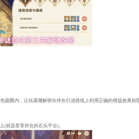
蓝色圆圈内，让珐露珊解密伙伴在行进路线上利用正确的增益效果拾
上(就是星章所在的石头平台)。