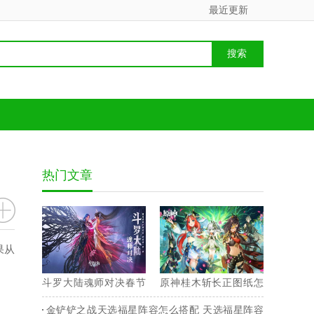
最近更新
热门文章
果从
斗罗大陆魂师对决春节
原神桂木斩长正图纸怎
兑换码 2023最新永久兑
么获得 桂木斩长正图纸
金铲铲之战天选福星阵容怎么搭配 天选福星阵容