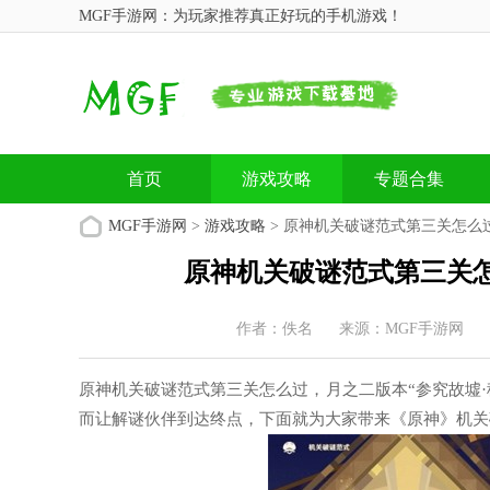
MGF手游网：为玩家推荐真正好玩的手机游戏！
首页
游戏攻略
专题合集
MGF手游网
>
游戏攻略
> 原神机关破谜范式第三关怎么
原神机关破谜范式第三关怎
作者：佚名
来源：MGF手游网
原神机关破谜范式第三关怎么过，月之二版本“参究故墟·
而让解谜伙伴到达终点，下面就为大家带来《原神》机关