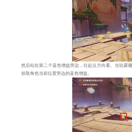
然后站在第二个蓝色增益旁边，往起点方向看。当珐露
拾取角色当前位置旁边的蓝色增益。