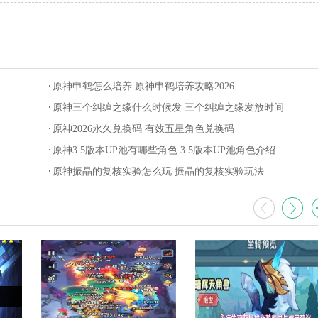
原神申鹤怎么培养 原神申鹤培养攻略2026
原神三个纠缠之缘什么时候发 三个纠缠之缘发放时间
原神2026永久兑换码 有效五星角色兑换码
原神3.5版本UP池有哪些角色 3.5版本UP池角色介绍
原神振晶的复核实验怎么玩 振晶的复核实验玩法