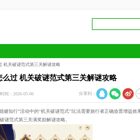
过 机关破谜范式第三关解谜攻略
么过 机关破谜范式第三关解谜攻略
分享到：
时间：2026-05-06
稳健知行”活动中的“机关破谜范式”玩法需要旅行者正确放置增益效
破谜范式第三关满奖励解谜攻略。