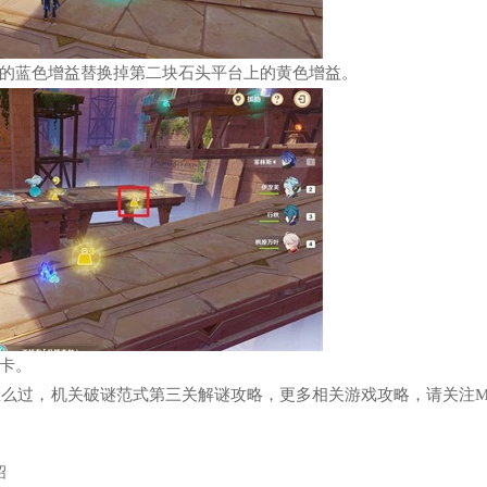
的蓝色增益替换掉第二块石头平台上的黄色增益。
卡。
怎么过，机关破谜范式第三关解谜攻略，更多相关游戏攻略，请关注M
绍