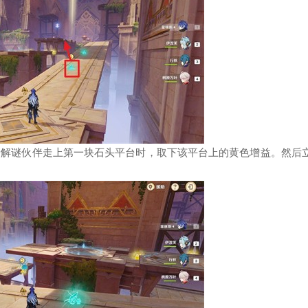
珊解谜伙伴走上第一块石头平台时，取下该平台上的黄色增益。然后