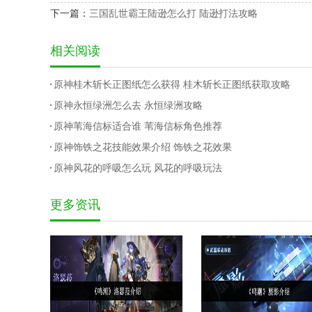
下一篇：
三国乱世霸王陆逊怎么打 陆逊打法攻略
相关阅读
原神桂木斩长正图纸怎么获得 桂木斩长正图纸获取攻略
原神永恒绿洲怎么去 永恒绿洲攻略
原神苇海信标适合谁 苇海信标角色推荐
原神饰铁之花技能效果介绍 饰铁之花效果
原神风花的呼吸怎么玩 风花的呼吸玩法
更多资讯