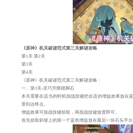
《原神》机关破谜范式第三关解谜攻略
第1关 第2关
第3关
第4关
《原神》机关破谜范式第三关解谜攻略：
一、第3关-灵巧升降踏脚石
本关需要在适当的时机按战技键把合适的增益效果放在
章到达终点。
增益效果可按战技键拾取，再按战技键放置即可。
首先拾取斜坡上的第一个蓝色增益放在最后一块石头平台