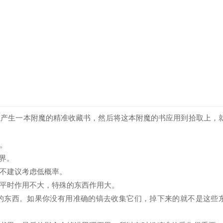
魔产生一本附魔的精准收藏书，然后将这本附魔的书应用到拾取上，
。
界。
后不建议考虑低概率。
平时作用不大，特殊的东西作用大。
的东西。如果你没有用准确的镐去收集它们，掉下来的就不是这些