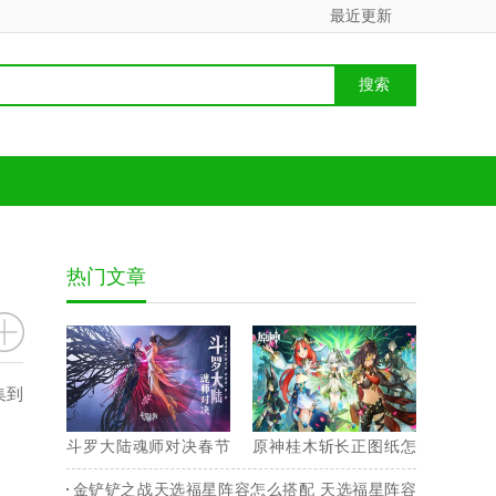
最近更新
热门文章
集到
斗罗大陆魂师对决春节
原神桂木斩长正图纸怎
兑换码 2023最新永久兑
么获得 桂木斩长正图纸
金铲铲之战天选福星阵容怎么搭配 天选福星阵容