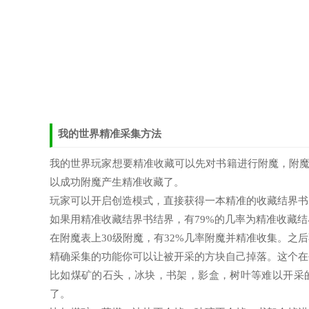
我的世界精准采集方法
我的世界玩家想要精准收藏可以先对书籍进行附魔，附
以成功附魔产生精准收藏了。
玩家可以开启创造模式，直接获得一本精准的收藏结界书
如果用精准收藏结界书结界，有79%的几率为精准收藏结
在附魔表上30级附魔，有32%几率附魔并精准收集。之
精确采集的功能你可以让被开采的方块自己掉落。这个在
比如煤矿的石头，冰块，书架，影盒，树叶等难以开采
了。