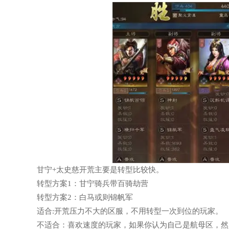
甘宁+太史慈开荒主要是转型比较快。
转型方案1：甘宁骑兵带百骑劫营
转型方案2：白马或则锦帆军
适合:开荒压力不大的区服，不用转型一次到位的玩家。
不适合：喜欢速度的玩家，如果你认为自己是航母区，然后