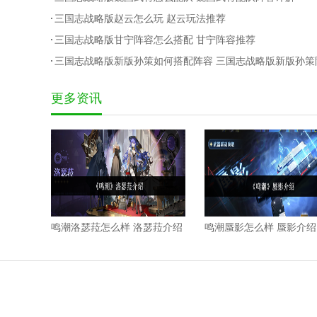
三国志战略版赵云怎么玩 赵云玩法推荐
三国志战略版甘宁阵容怎么搭配 甘宁阵容推荐
三国志战略版新版孙策如何搭配阵容 三国志战略版新版孙策
容搭配攻略详情
更多资讯
鸣潮洛瑟菈怎么样 洛瑟菈介绍
鸣潮蜃影怎么样 蜃影介绍