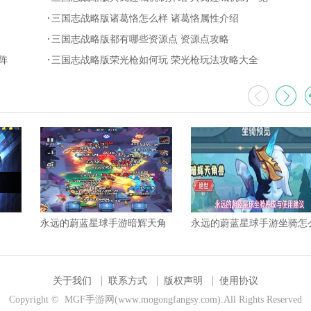
三国志战略版诸葛恪怎么样 诸葛恪属性介绍
三国志战略版都有哪些资源点 资源点攻略
阵
三国志战略版荣光枪如何玩 荣光枪玩法攻略大全
永远的蔚蓝星球手游暗辉天角
永远的蔚蓝星球手游坐骑怎
兽强度如何 暗辉天角兽核心机
养成 坐骑养成与使用建议
制解析
关于我们
联系方式
版权声明
使用协议
Copyright © MGF手游网(www.mogongfangsy.com).All Rights Reserved