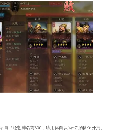
自己还想排名前300，请用你自认为*强的队伍开荒。